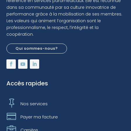
référence en services paramédicaux. Elle est reconnue
dans sa communauté par sa culture innovatrice de
performance grâce à la mobilisation de ses membres.
Les valeurs qui animent l’organisation sont le
professionnalisme, le respect, l’intégrité et la
coopération.
Qui sommes-nous?
Accès rapides

Nos services

Payer ma facture

Carrière