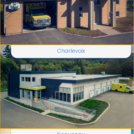
Charlevoix