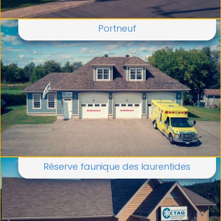
Portneuf
Réserve faunique des laurentides