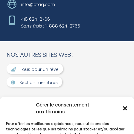

info@ctaq.com

418 624-2766
Sans frais :
1-888 624-2766
NOS AUTRES SITES WEB :
Tous pour un rêve
Section membres
Gérer le consentement
Team Viewer
aux témoins
Pour offrir les meilleures expériences, nous utilisons des
technologies telles que les témoins pour stocker et/ou accéder