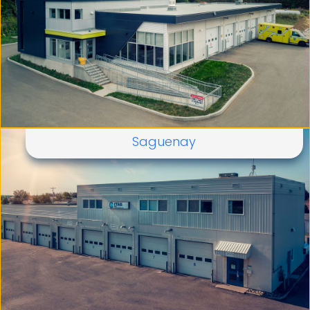
Saguenay