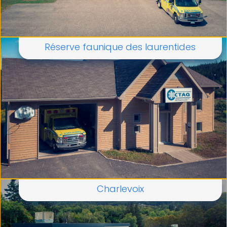
Réserve faunique des laurentides
Charlevoix