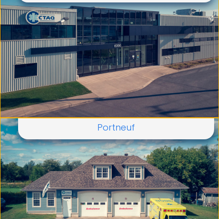
Portneuf