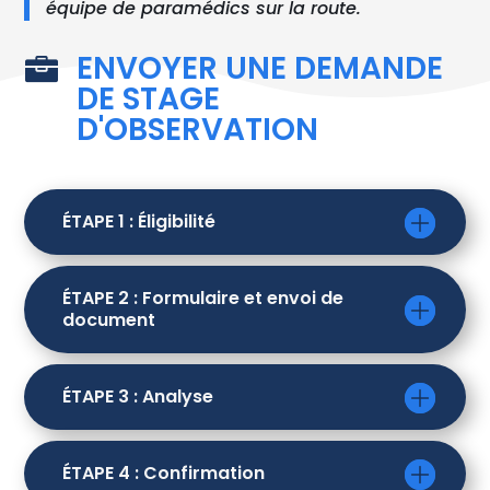
équipe de paramédics sur la route.
ENVOYER UNE DEMANDE

DE STAGE
D'OBSERVATION
ÉTAPE 1 : Éligibilité
ÉTAPE 2 : Formulaire et envoi de
document
ÉTAPE 3 : Analyse
ÉTAPE 4 : Confirmation